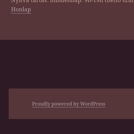
Honlap
Proudly powered by WordPress