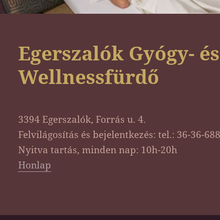
Egerszalók Gyógy- és
Wellnessfürdő
3394 Egerszalók, Forrás u. 4.
Felvilágosítás és bejelentkezés: tel.: 36-36-68
Nyitva tartás, minden nap: 10h-20h
Honlap