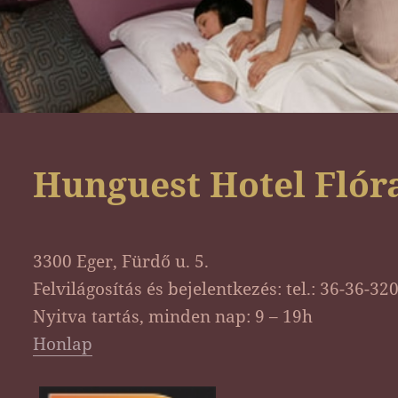
Hunguest Hotel Flór
3300 Eger, Fürdő u. 5.
Felvilágosítás és bejelentkezés: tel.: 36-36-32
Nyitva tartás, minden nap: 9 – 19h
Honlap