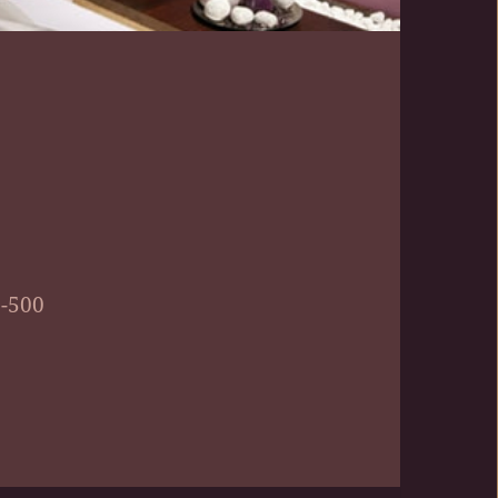
8-500