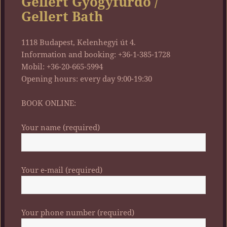
Gellért Gyógyfürdő /
Gellert Bath
1118 Budapest, Kelenhegyi út 4.
Information and booking: +36-1-385-1728
Mobil: +36-20-665-5994
Opening hours: every day 9:00-19:30
BOOK ONLINE:
Your name (required)
Your e-mail (required)
Your phone number (required)