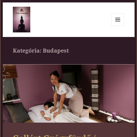
MENÜ
ÉS
Siam Center
WIDGETEK
Kategória:
Budapest