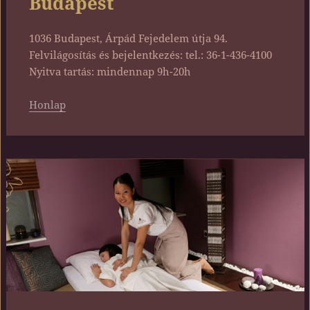
Budapest
1036 Budapest, Árpád Fejedelem útja 94.
Felvilágosítás és bejelentkezés: tel.: 36-1-436-4100
Nyitva tartás: mindennap 9h-20h
Honlap