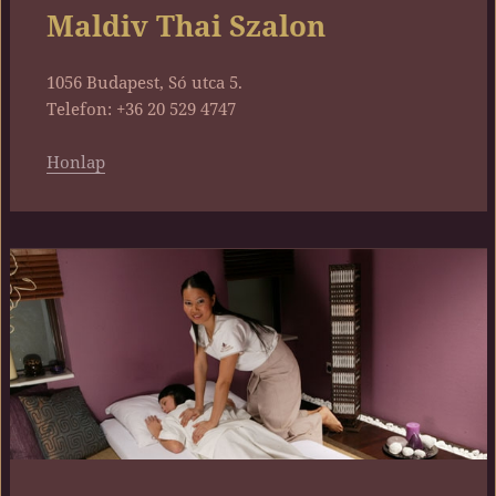
Maldiv Thai Szalon
1056 Budapest, Só utca 5.
Telefon: +36 20 529 4747
Honlap