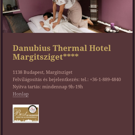
Danubius Thermal Hotel
Margitsziget****
1138 Budapest, Margitsziget
Felvilágosítás és bejelentkezés: tel.: +36-1-889-4840
Nyitva tartás: mindennap 9h-19h
Honlap