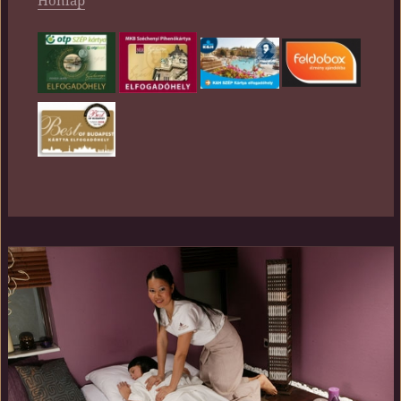
Honlap