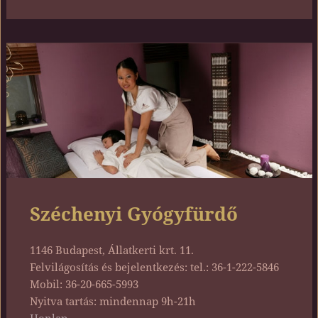
Széchenyi Gyógyfürdő
1146 Budapest, Állatkerti krt. 11.
Felvilágosítás és bejelentkezés: tel.: 36-1-222-5846
Mobil: 36-20-665-5993
Nyitva tartás: mindennap 9h-21h