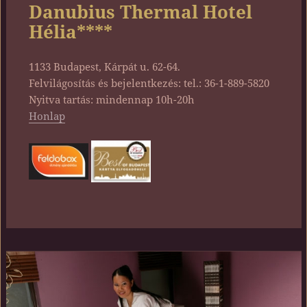
Danubius Thermal Hotel
Hélia****
1133 Budapest, Kárpát u. 62-64.
Felvilágosítás és bejelentkezés: tel.: 36-1-889-5820
Nyitva tartás: mindennap 10h-20h
Honlap