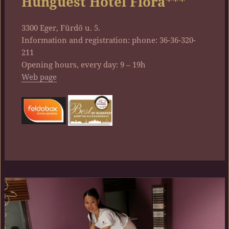
Hunguest Hotel Flóra***
3300 Eger, Fürdő u. 5.
Information and registration: phone: 36-36-320-
211
Opening hours, every day: 9 – 19h
Web page